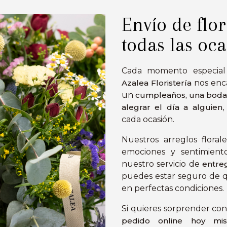
Envío de flor
todas las oc
Cada momento especial
Azalea Floristería
nos enca
un
cumpleaños, una boda,
alegrar el día a alguien
,
cada ocasión.
Nuestros arreglos floral
emociones y sentimient
nuestro servicio de
entreg
puedes estar seguro de q
en perfectas condiciones.
Si quieres sorprender con 
pedido online hoy mi