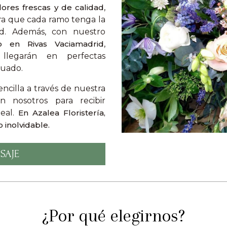
flores frescas y de calidad
,
a que cada ramo tenga la
ad. Además, con nuestro
o en Rivas Vaciamadrid
,
llegarán en perfectas
cuado.
ncilla a través de nuestra
nosotros para recibir
deal.
En Azalea Floristería,
 inolvidable.
SAJE
¿Por qué elegirnos?