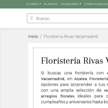
FLORES
PLANTAS
OCASIONES
CONDOLENCIA
Inicio
Floristería Rivas Vaciamadrid
Floristería Riva
Si buscas una floristería con
Vaciamadrid
, en
Azalea Floristerí
opciones para sorprender a tus 
con una amplia selección de
r
arreglos florales
ideales para c
cumpleaños y aniversarios hasta bo