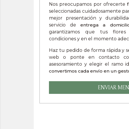
Nos preocupamos por ofrecerte
seleccionadas cuidadosamente par
mejor presentación y durabilid
servicio de
entrega a domicili
garantizamos que tus flores 
condiciones y en el momento ade
Haz tu pedido de forma rápida y se
web o ponte en contacto con 
asesoramiento y elegir el ramo i
convertimos cada envío en un gesto
ENVIAR MEN