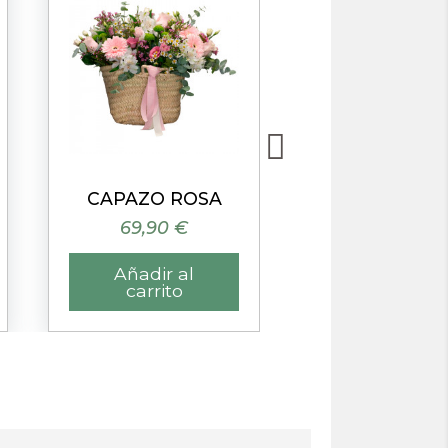
Vista rápida
Vista rápida
CAPAZO ROSA
69,90 €
59,90 €
Añadir al
Añadir al
carrito
carrito