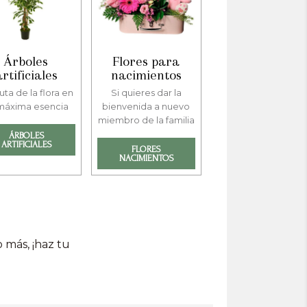
Árboles
Flores para
artificiales
nacimientos
uta de la flora en
Si quieres dar la
máxima esencia
bienvenida a nuevo
miembro de la familia
ÁRBOLES
ARTIFICIALES
FLORES
NACIMIENTOS
 más, ¡haz tu