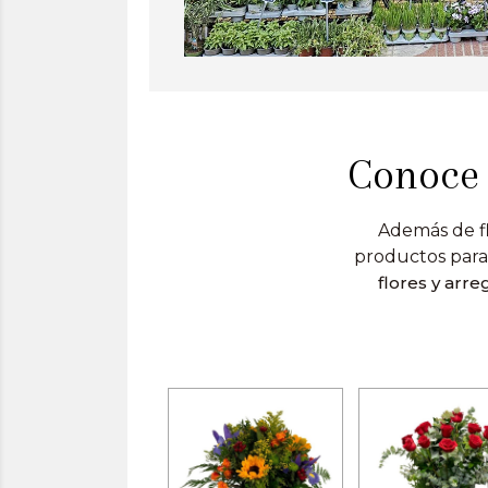
Conoce 
Además de fl
productos para
flores y arr