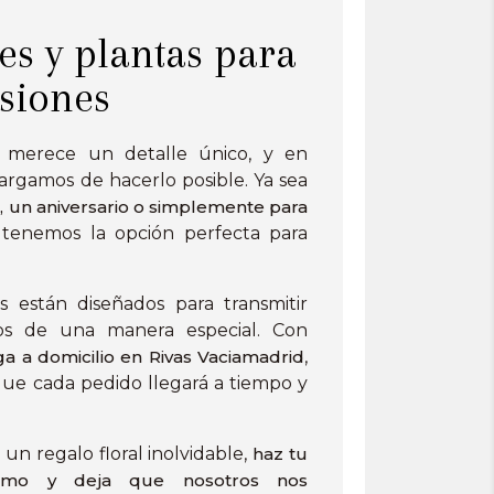
es y plantas para
asiones
 merece un detalle único, y en
rgamos de hacerlo posible. Ya sea
 un aniversario o simplemente para
 tenemos la opción perfecta para
es están diseñados para transmitir
os de una manera especial. Con
a a domicilio en Rivas Vaciamadrid
,
ue cada pedido llegará a tiempo y
un regalo floral inolvidable,
haz tu
smo y deja que nosotros nos