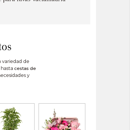
tos
 variedad de
hasta
cestas de
necesidades y