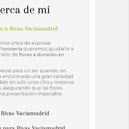
cerca de mí
io a Rivas Vaciamadrid
orma única de expresar
Floristería
queremos ayudarte a
rvicio de
flores a domicilio en
pecial para un ser querido, en
e
encontrarás una gran variedad
ido en solo unos clics y nosotros
, asegurando que las flores
una presentación impecable.
a Rivas Vaciamadrid
ne para Rivas Vaciamadrid