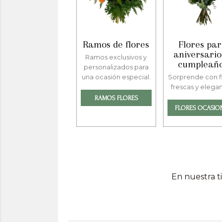
Ramos de flores
Flores pa
aniversario
Ramos exclusivos y
cumpleañ
personalizados para
una ocasión especial.
Sorprende con f
frescas y elegan
RAMOS FLORES
FLORES OCASIO
En nuestra t