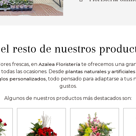
el resto de nuestros produc
ores frescas, en
Azalea Floristería
te ofrecemos una gran
 todas las ocasiones. Desde
plantas naturales y artificiales
eglos personalizados
, todo pensado para adaptarse a tus 
gustos.
Algunos de nuestros productos más destacados son: