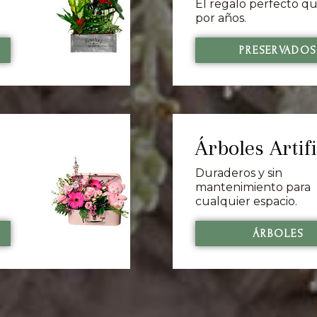
El regalo perfecto q
por años.
PRESERVADO
Árboles Artifi
Duraderos y sin
mantenimiento para
cualquier espacio.
ÁRBOLES