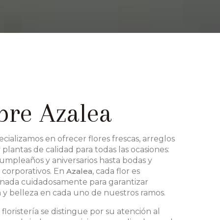
bre Azalea
cializamos en ofrecer flores frescas, arreglos
 plantas de calidad para todas las ocasiones:
umpleaños y aniversarios hasta bodas y
 corporativos. En
Azalea
, cada flor es
onada cuidadosamente para garantizar
a y belleza en cada uno de nuestros ramos.
floristería se distingue por su atención al