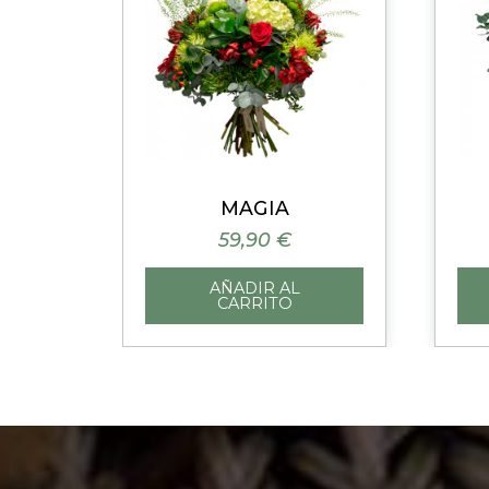
Vista rápida
MAGIA
59,90 €
AÑADIR AL
CARRITO