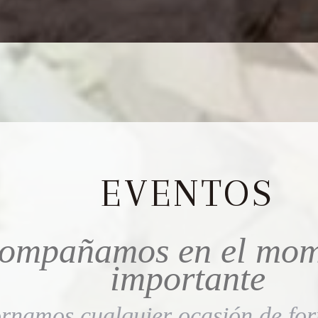
EVENTOS
compañamos en el mo
importante
rnamos cualquier ocasión de for