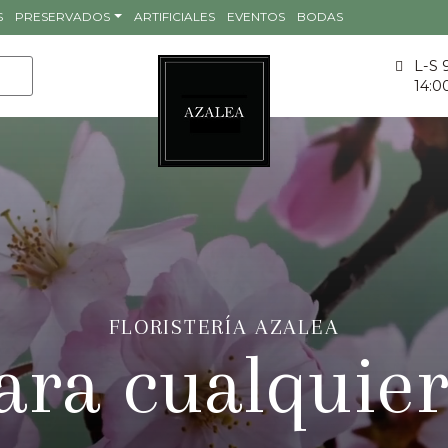
S
PRESERVADOS
ARTIFICIALES
EVENTOS
BODAS
L-S 
14:0
FLORISTERÍA AZALEA
ara cualquie