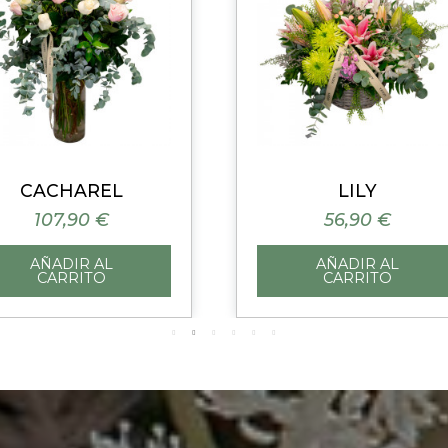
Vista rápida
Vista rápida
CACHAREL
LILY
107,90 €
56,90 €
AÑADIR AL
AÑADIR AL
CARRITO
CARRITO