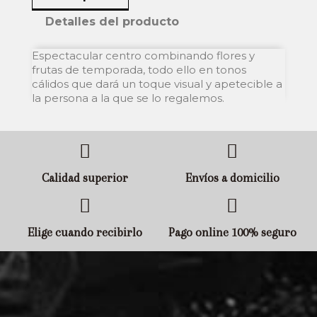
Detalles del producto
Espectacular centro combinando flores y
frutas de temporada, todo ello en tonos
cálidos que dará un toque visual y apetecible a
la persona a la que se lo regalemos.
Calidad superior
Envíos a domicilio
Elige cuando recibirlo
Pago online 100% seguro