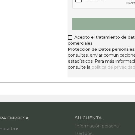
Acepto el tratamiento de dat
comerciales.
Protección de Datos personales
consultas, enviar comunicaciones
estadísticos. Para más informac
consulte la
política de privacidad
SU CUENTA
RA EMPRESA
Información personal
nosotros
Pedidos