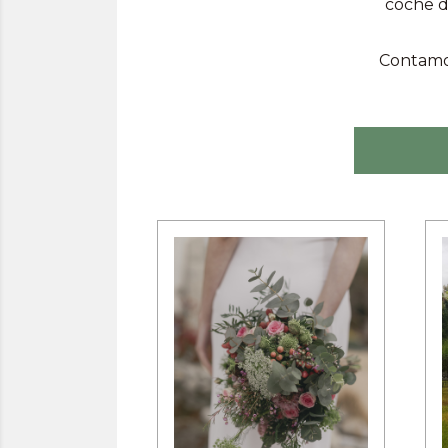
coche d
Contamos