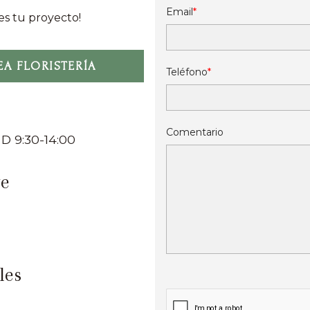
Email
s tu proyecto!
A FLORISTERÍA
Teléfono
Comentario
 D 9:30-14:00
te
les