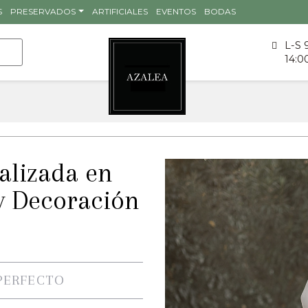
S
PRESERVADOS
ARTIFICIALES
EVENTOS
BODAS
L-S 
14:0
ializada en
y Decoración
PERFECTO