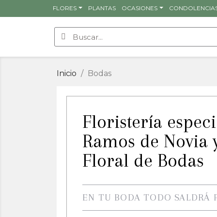
FLORES
PLANTAS
OCASIONES
CONDOLENCIA
Inicio
Bodas
Floristería espec
Ramos de Novia 
Floral de Bodas
EN TU BODA TODO SALDRÁ 