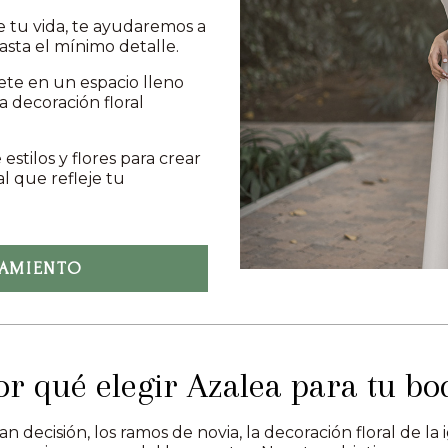
e tu vida, te ayudaremos a
sta el mínimo detalle.
te en un espacio lleno
 decoración floral
estilos y flores para crear
l que refleje tu
RAMIENTO
or qué elegir Azalea para tu bo
n decisión, los ramos de novia, la decoración floral de la i