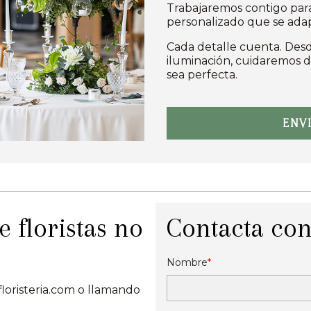
Trabajaremos contigo para 
personalizado que se adap
Cada detalle cuenta. Desde
iluminación, cuidaremos 
sea perfecta.
ENV
 floristas no
Contacta con
Nombre
loristeria.com o llamando