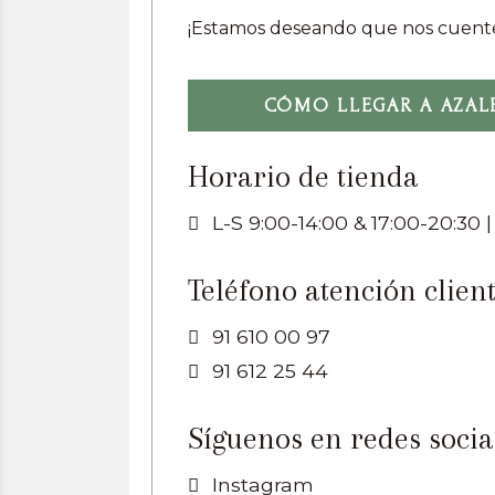
¡Estamos deseando que nos cuente
CÓMO LLEGAR A AZALE
Horario de tienda
L-S 9:00-14:00 & 17:00-20:30 |
Teléfono atención clien
91 610 00 97
91 612 25 44
Síguenos en redes socia
Instagram