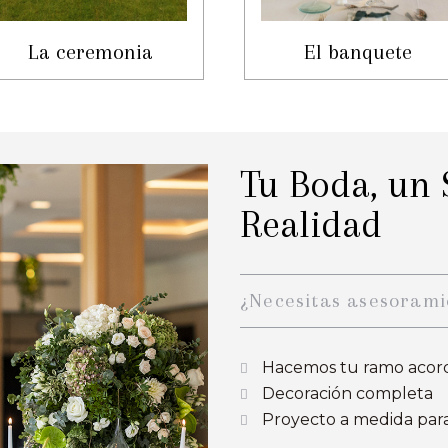
La ceremonia
El banquete
Tu Boda, un
Realidad
¿Necesitas asesorami
Hacemos tu ramo acor
Decoración completa
Proyecto a medida para