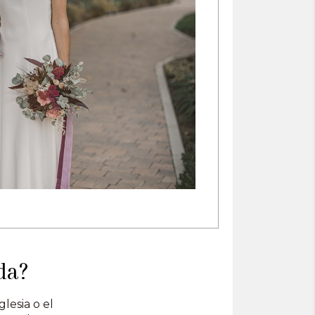
da?
glesia o el