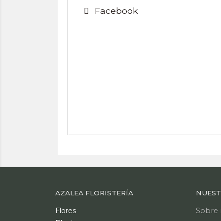
Facebook
AZALEA FLORISTERÍA
NUEST
Flores
Sobre 