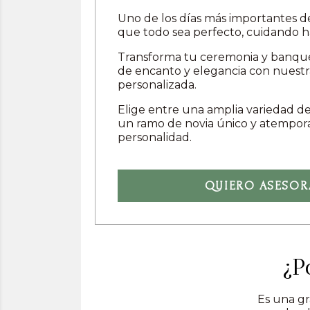
Uno de los días más importantes d
que todo sea perfecto, cuidando ha
Transforma tu ceremonia y banque
de encanto y elegancia con nuestra
personalizada.
Elige entre una amplia variedad de 
un ramo de novia único y atempora
personalidad.
QUIERO ASESO
¿P
Es una gra