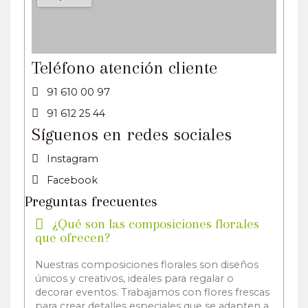
Teléfono atención cliente
91 610 00 97
91 612 25 44
Síguenos en redes sociales
Instagram
Facebook
Preguntas frecuentes
¿Qué son las composiciones florales
que ofrecen?
Nuestras composiciones florales son diseños
únicos y creativos, ideales para regalar o
decorar eventos. Trabajamos con flores frescas
para crear detalles especiales que se adapten a