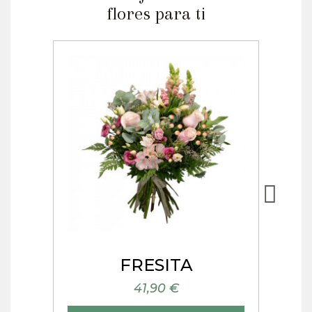
flores para ti
Vista rápida
S
FRESITA
41,90 €