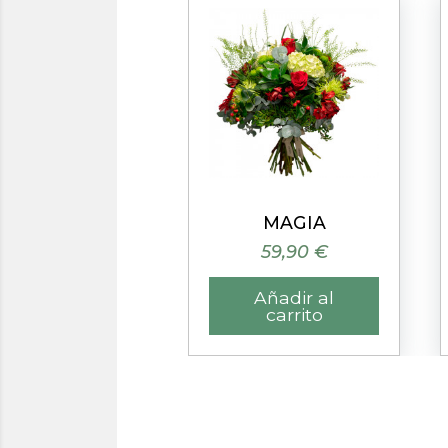
Vista rápida
Vista rápida
FRESITA
MAGIA
41,90 €
59,90 €
Añadir al
Añadir al
carrito
carrito