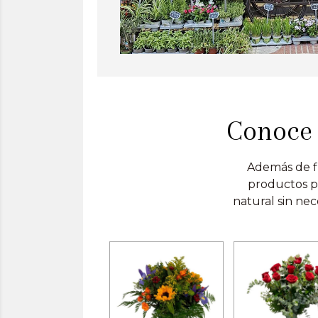
Conoce 
Además de fl
productos pa
natural sin nec