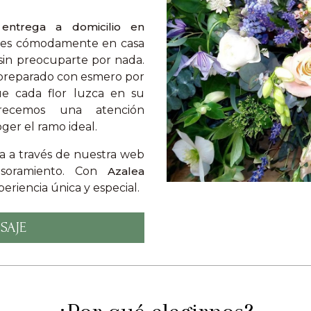
e
entrega a domicilio en
lores cómodamente en casa
 sin preocuparte por nada.
 preparado con esmero por
ue cada flor luzca en su
recemos una atención
ger el ramo ideal.
la a través de nuestra web
sesoramiento. Con
Azalea
eriencia única y especial.
SAJE