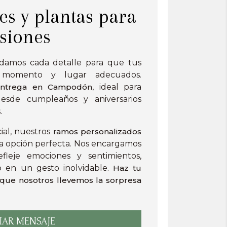
es y plantas para
asiones
idamos cada detalle para que tus
 momento y lugar adecuados.
 entrega en Campodón
, ideal para
desde cumpleaños y aniversarios
.
ial, nuestros
ramos personalizados
a opción perfecta. Nos encargamos
leje emociones y sentimientos,
o en un gesto inolvidable.
Haz tu
 que nosotros llevemos la sorpresa
IAR MENSAJE