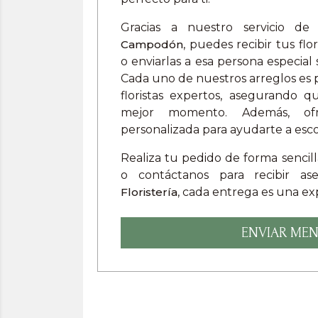
Gracias a nuestro servicio d
Campodón
, puedes recibir tus f
o enviarlas a esa persona especial
Cada uno de nuestros arreglos es
floristas expertos, asegurando q
mejor momento. Además, of
personalizada para ayudarte a esco
Realiza tu pedido de forma sencil
o contáctanos para recibir a
Floristería
, cada entrega es una exp
ENVIAR MEN