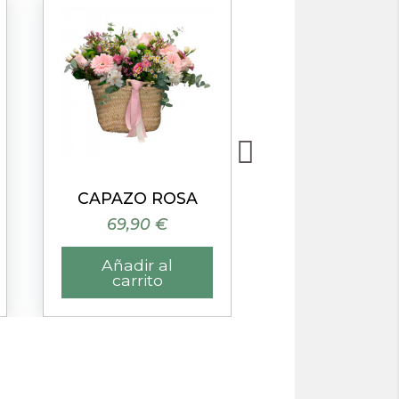
Vista rápida
Vista rápida
CAPAZO ROSA
69,90 €
59,90 €
Añadir al
Añadir al
carrito
carrito