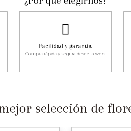
¿Por qué elegirnos?
Facilidad y garantía
Compra rápida y segura desde la web.
mejor selección de flore