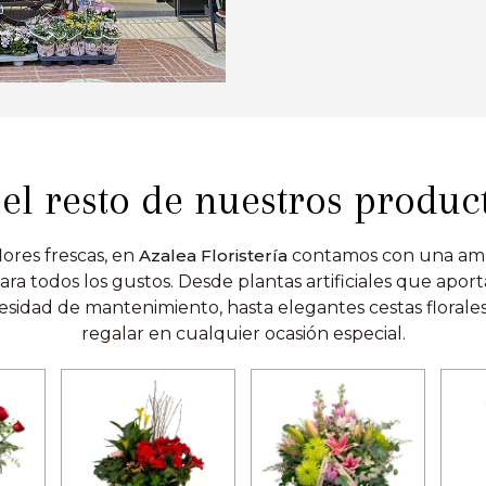
el resto de nuestros produc
ores frescas, en
Azalea Floristería
contamos con una amp
ra todos los gustos. Desde plantas artificiales que apo
esidad de mantenimiento, hasta elegantes cestas florale
regalar en cualquier ocasión especial.