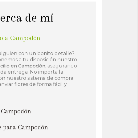
cerca de mí
lio a Campodón
alguien con un bonito detalle?
onemos a tu disposición nuestro
icilio en Campodón
, asegurando
ada entrega. No importa la
, con nuestro sistema de compra
nviar flores de forma fácil y
 a Campodón
ine para Campodón