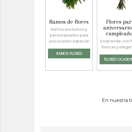
Ramos de flores
Flores pa
aniversario
Ramos exclusivos y
cumpleañ
personalizados para
una ocasión especial.
Sorprende con f
frescas y elegan
RAMOS FLORES
FLORES OCASIO
En nuestra t