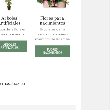
Árboles
Flores para
artificiales
nacimientos
uta de la flora en
Si quieres dar la
máxima esencia
bienvenida a nuevo
miembro de la familia
ÁRBOLES
ARTIFICIALES
FLORES
NACIMIENTOS
 más, ¡haz tu