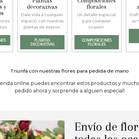
ra
Plantas
Composiciones
s y
decorativas
florales
os
Dale vida a cualquier
Un detalle especial
Disfr
lores
espacio con nuestras
para cualquier
su 
tes.
plantas de interior.
ocasión.
NES
PLANTAS
COMPOSICIONES
DECORATIVAS
FLORALES
Triunfa con nuestras flores para pedida de mano
ienda online puedes encontrar estos productos y mucho
pedido ahora y sorprende a alguien especial!
Envío de flor
todas las oc