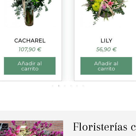
Vista rápida
Vista rápida
CACHAREL
LILY
107,90 €
56,90 €
Añadir al
Añadir al
carrito
carrito
Floristerías 