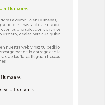
lio a Humanes
e
flores a domicilio en Humanes
,
queridos es más fácil que nunca.
frecemos una selección de ramos
n esmero, ideales para cualquier
o en nuestra web y haz tu pedido
encargamos de la entrega con la
a que las flores lleguen frescas
nes.
 a Humanes
ne para Humanes