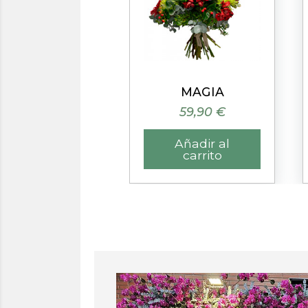
Vista rápida
Vista rápida
FRESITA
MAGIA
41,90 €
59,90 €
Añadir al
Añadir al
carrito
carrito