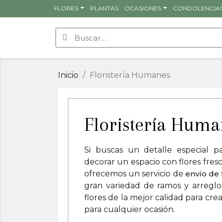
FLORES
PLANTAS
OCASIONES
CONDOLENCIA
Inicio
Floristería Humanes
Floristería Huma
Si buscas un detalle especial p
decorar un espacio con flores fres
ofrecemos un servicio de
envío de
gran variedad de ramos y arreglos
flores de la mejor calidad para cr
para cualquier ocasión.