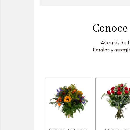
Conoce 
Además de fl
florales y arreg