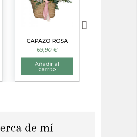
Vista rápida
Vista rápida
CAPAZO ROSA
69,90 €
59,90 €
Añadir al
Añadir al
carrito
carrito
cerca de mí