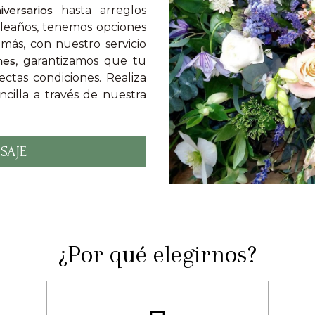
versarios
hasta arreglos
pleaños, tenemos opciones
ás, con nuestro servicio
nes
, garantizamos que tu
ctas condiciones. Realiza
cilla a través de nuestra
SAJE
¿Por qué elegirnos?