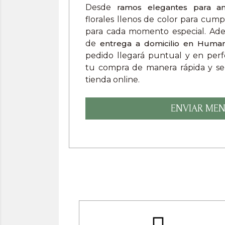
Desde
ramos elegantes para ani
florales llenos de color para cum
para cada momento especial. Adem
de
entrega a domicilio en Huma
pedido llegará puntual y en perfe
tu compra de manera rápida y sen
tienda online.
ENVIAR MEN