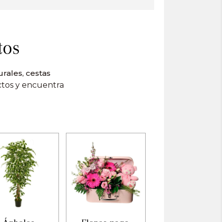
tos
urales, cestas
ctos y encuentra