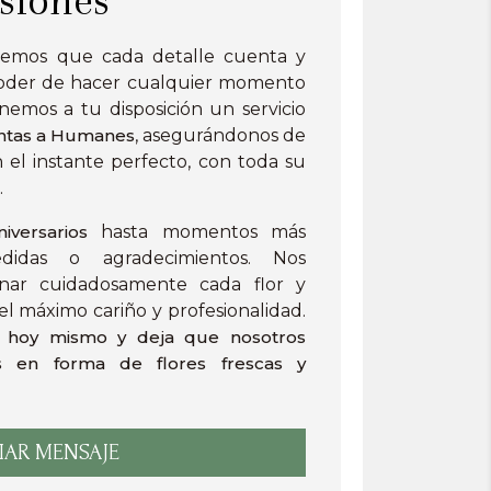
eemos que cada detalle cuenta y
 poder de hacer cualquier momento
nemos a tu disposición un servicio
antas a Humanes
, asegurándonos de
el instante perfecto, con toda su
.
versarios
hasta momentos más
didas o agradecimientos. Nos
nar cuidadosamente cada flor y
l máximo cariño y profesionalidad.
e hoy mismo y deja que nosotros
s en forma de flores frescas y
IAR MENSAJE