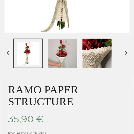


RAMO PAPER
STRUCTURE
35,90 €
Impuestos incluidos