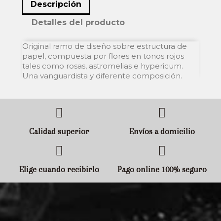
Descripción
Detalles del producto
Original ramo de diseño sobre estructura de
papel, compuesta por flores en tonos rojos
tales como rosas, astromelias e hypericum.
Una vanguardista y diferente composición.
Calidad superior
Envíos a domicilio
Elige cuando recibirlo
Pago online 100% seguro