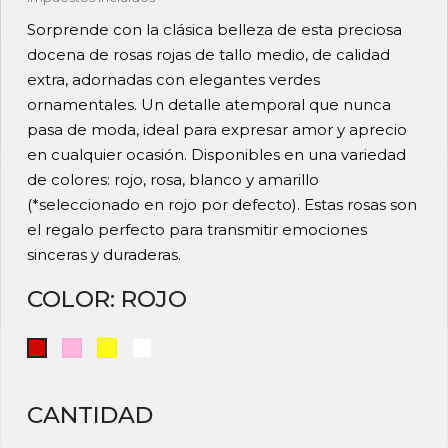
Sorprende con la clásica belleza de esta preciosa
docena de rosas rojas de tallo medio, de calidad
extra, adornadas con elegantes verdes
ornamentales. Un detalle atemporal que nunca
pasa de moda, ideal para expresar amor y aprecio
en cualquier ocasión. Disponibles en una variedad
de colores: rojo, rosa, blanco y amarillo
(*seleccionado en rojo por defecto). Estas rosas son
el regalo perfecto para transmitir emociones
sinceras y duraderas.
COLOR: ROJO
Rosa
Amarillo
Blanco
Rojo
CANTIDAD