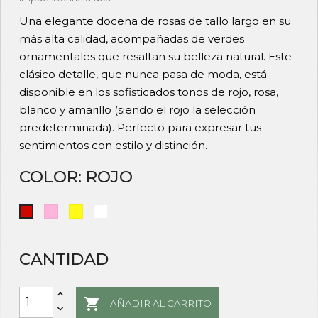
Una elegante docena de rosas de tallo largo en su
más alta calidad, acompañadas de verdes
ornamentales que resaltan su belleza natural. Este
clásico detalle, que nunca pasa de moda, está
disponible en los sofisticados tonos de rojo, rosa,
blanco y amarillo (siendo el rojo la selección
predeterminada). Perfecto para expresar tus
sentimientos con estilo y distinción.
COLOR: ROJO
Rosa
Amarillo
Blanco
Rojo
CANTIDAD

AÑADIR AL CARRITO