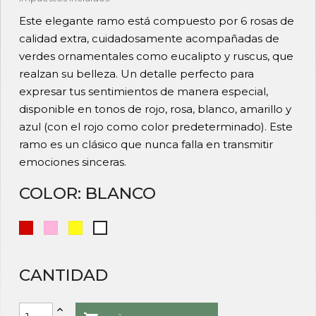
Este elegante ramo está compuesto por 6 rosas de
calidad extra, cuidadosamente acompañadas de
verdes ornamentales como eucalipto y ruscus, que
realzan su belleza. Un detalle perfecto para
expresar tus sentimientos de manera especial,
disponible en tonos de rojo, rosa, blanco, amarillo y
azul (con el rojo como color predeterminado). Este
ramo es un clásico que nunca falla en transmitir
emociones sinceras.
COLOR: BLANCO
Rojo
Rosa
Amarillo
Blanco
CANTIDAD