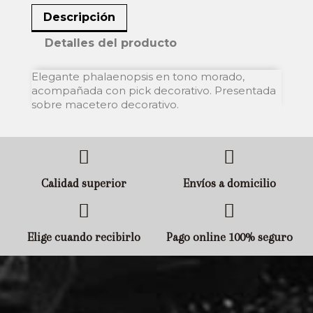
Descripción
Detalles del producto
Elegante phalaenopsis en tono morado,
acompañada con pick decorativo. Presentada
sobre macetero decorativo.
Calidad superior
Envíos a domicilio
Elige cuando recibirlo
Pago online 100% seguro