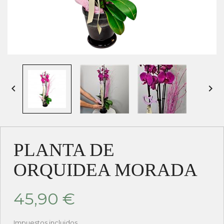


PLANTA DE
ORQUIDEA MORADA
45,90 €
Impuestos incluidos