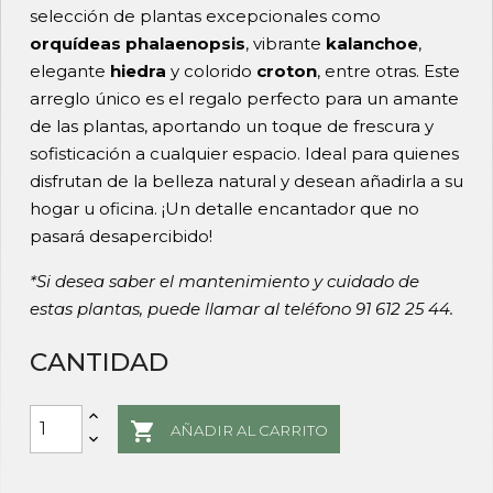
selección de plantas excepcionales como
orquídeas phalaenopsis
, vibrante
kalanchoe
,
elegante
hiedra
y colorido
croton
, entre otras. Este
arreglo único es el regalo perfecto para un amante
de las plantas, aportando un toque de frescura y
sofisticación a cualquier espacio. Ideal para quienes
disfrutan de la belleza natural y desean añadirla a su
hogar u oficina. ¡Un detalle encantador que no
pasará desapercibido!
*Si desea saber el mantenimiento y cuidado de
estas plantas, puede llamar al teléfono 91 612 25 44.
CANTIDAD

AÑADIR AL CARRITO