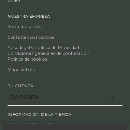
Bodas
NUESTRA EMPRESA
Sobre nosotros
Contacta con nosotros
Aviso legal y Política de Privacidad
Condiciones generales de contratación
Política de cookies
Mapa del sitio
SU CUENTA

SU CUENTA
INFORMACIÓN DE LA TIENDA
E mail:
info@azaleafloristeria.com