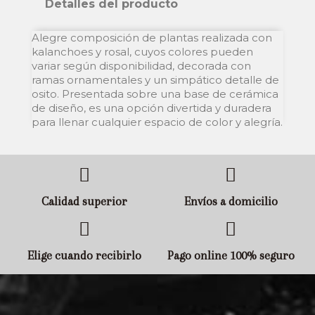
Detalles del producto
Alegre composición de plantas realizada con
kalanchoes y rosal, cuyos colores pueden
variar según disponibilidad, decorada con
ramas ornamentales y un simpático detalle de
osito. Presentada sobre una base de cerámica
de diseño, es una opción divertida y duradera
para llenar cualquier espacio de color y alegría.
Calidad superior
Envíos a domicilio
Elige cuando recibirlo
Pago online 100% seguro