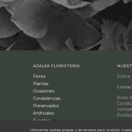
AZALEA FLORISTERÍA
NUEST
Flores
Sobre 
Plantas
Contac
Ocasiones
Aviso l
Condolencias
Condic
Preservados
contra
Artificiales
Polític
Eventos
Mapa de
Bodas
Utilizamos cookies propias y de terceros para analizar nuestr