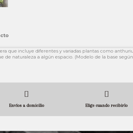
ucto
ra que incluye diferentes y variadas plantas como anthuri
ue de naturaleza a algún espacio. (Modelo de la base según 
Envíos a domicilio
Elige cuando recibirlo