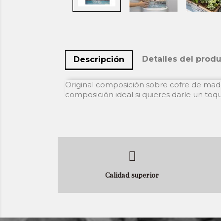
Detalles del prod
Descripción
Original composición sobre cofre de made
composición ideal si quieres darle un toq
Calidad superior