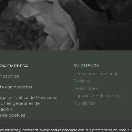
SU CUENTA
RA EMPRESA
Información personal
nosotros
Pedidos
ta con nosotros
Direcciones
Cupones de descuento
egal y Política de Privacidad
Mis alertas
iones generales de
tación
a de cookies
l sitio
os servicios y mostrarle publicidad relacionada con sus preferencias en base a 