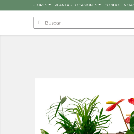
FLORES
PLANTAS
OCASIONES
CONDOLENCIA