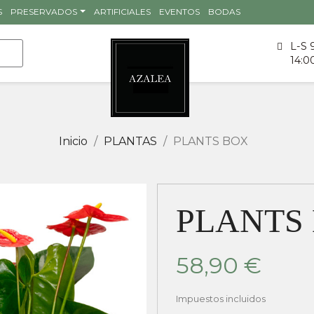
S
PRESERVADOS
ARTIFICIALES
EVENTOS
BODAS
L-S 
14:0
Inicio
PLANTAS
PLANTS BOX
PLANTS
58,90 €
Impuestos incluidos