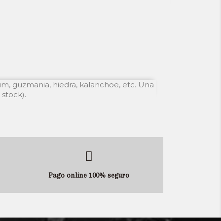
um, guzmania, hiedra, kalanchoe, etc. Una
stock).
Pago online 100% seguro