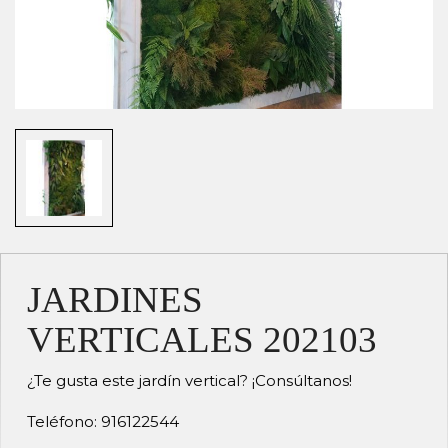
JARDINES
VERTICALES 202103
¿Te gusta este jardín vertical? ¡Consúltanos!
Teléfono: 916122544