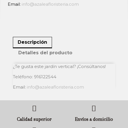
Email:
info@azaleafloristeria.com
Descripción
Detalles del producto
¿Te gusta este jardín vertical? ¡Consúltanos!
Teléfono: 916122544
Email:
info@azaleafloristeria.com
Calidad superior
Envíos a domicilio