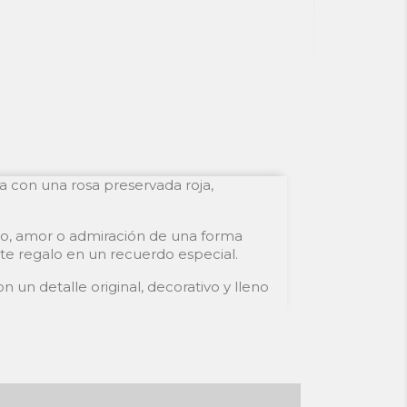
a con una rosa preservada roja,
ño, amor o admiración de una forma
te regalo en un recuerdo especial.
 un detalle original, decorativo y lleno