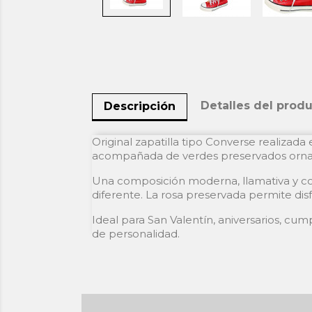
Detalles del prod
Descripción
Original zapatilla tipo Converse realizad
acompañada de verdes preservados orn
Una composición moderna, llamativa y co
diferente. La rosa preservada permite di
Ideal para San Valentín, aniversarios, cum
de personalidad.