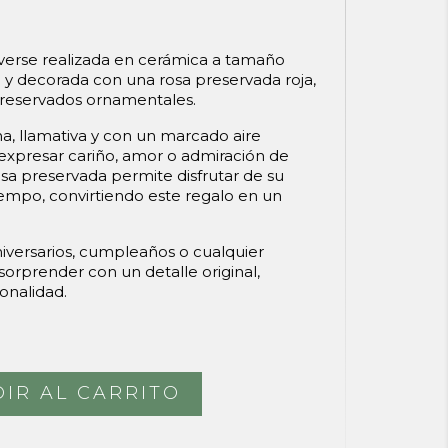
onverse realizada en cerámica a tamaño
a y decorada con una rosa preservada roja,
eservados ornamentales.
 llamativa y con un marcado aire
expresar cariño, amor o admiración de
osa preservada permite disfrutar de su
empo, convirtiendo este regalo en un
niversarios, cumpleaños o cualquier
sorprender con un detalle original,
onalidad.
IR AL CARRITO