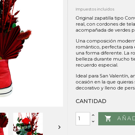
Impuestos incluidos
Original zapatilla tipo C
real, con cordones de tel
acompañada de verdes pr
Una composición moderna,
romántico, perfecta para 
una forma diferente. La r
belleza durante mucho ti
recuerdo especial.
Ideal para San Valentín, a
ocasión en la que quieras 
decorativo y lleno de pers
CANTIDAD

AÑAD
