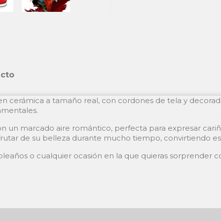
ucto
a en cerámica a tamaño real, con cordones de tela y decorad
amentales.
n un marcado aire romántico, perfecta para expresar cari
sfrutar de su belleza durante mucho tiempo, convirtiendo es
pleaños o cualquier ocasión en la que quieras sorprender con