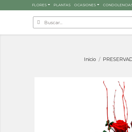
FLORES
PLANTAS
OCASIONES
CONDOLENCIA
Inicio
PRESERVA