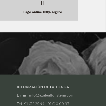
Pago online 100% seguro
INFORMACIÓN DE LA TIENDA
E mail:
info@azaleafloristeria.com
Tel.:
91 612 25 44
-
91 610 00 97