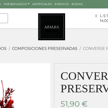
S
PRESERVADOS
ARTIFICIALES
EVENTOS
BODAS
L-S 
14:0
DOS
COMPOSICIONES PRESERVADAS
CONVERSE 
CONVER
PRESER
51,90 €