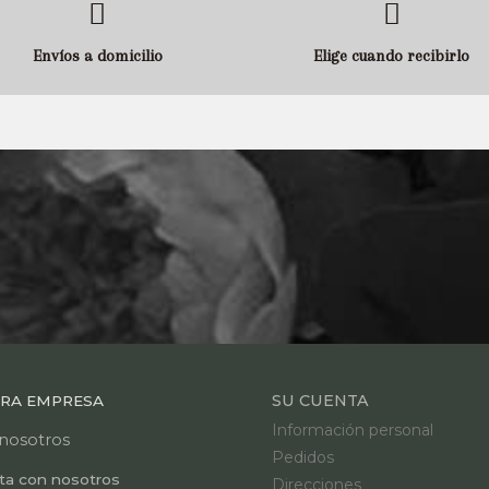
Envíos a domicilio
Elige cuando recibirlo
SU CUENTA
RA EMPRESA
Información personal
nosotros
Pedidos
ta con nosotros
Direcciones