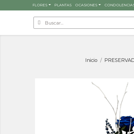
FLORES
PLANTAS
OCASIONES
CONDOLENCIA
Inicio
PRESERVA