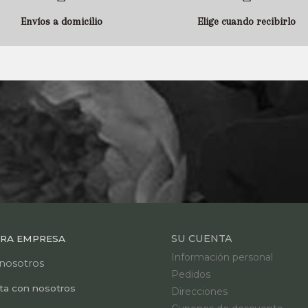
Envíos a domicilio
Elige cuando recibirlo
SU CUENTA
RA EMPRESA
Información personal
nosotros
Pedidos
ta con nosotros
Direcciones