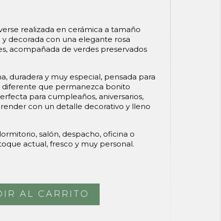
onverse realizada en cerámica a tamaño
a y decorada con una elegante rosa
les, acompañada de verdes preservados
, duradera y muy especial, pensada para
o diferente que permanezca bonito
rfecta para cumpleaños, aniversarios,
render con un detalle decorativo y lleno
ormitorio, salón, despacho, oficina o
oque actual, fresco y muy personal.
IR AL CARRITO