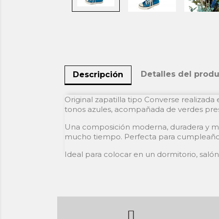
Detalles del prod
Descripción
Original zapatilla tipo Converse realiza
tonos azules, acompañada de verdes pre
Una composición moderna, duradera y mu
mucho tiempo. Perfecta para cumpleaños, a
Ideal para colocar en un dormitorio, saló