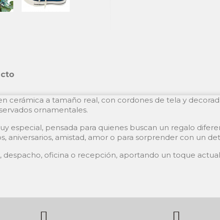
ucto
da en cerámica a tamaño real, con cordones de tela y decor
servados ornamentales.
y especial, pensada para quienes buscan un regalo difer
niversarios, amistad, amor o para sorprender con un detall
n, despacho, oficina o recepción, aportando un toque actual