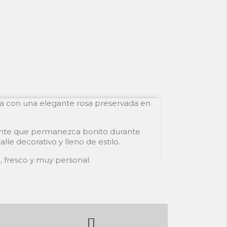
ada con una elegante rosa preservada en
ente que permanezca bonito durante
e decorativo y lleno de estilo.
, fresco y muy personal.