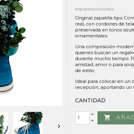
Impuestos incluidos
Original zapatilla tipo C
real, con cordones de tel
preservada en tonos azu
ornamentales.
Una composición moderna
quienes buscan un regal
durante mucho tiempo. Pe
amistad, amor o para sorp
de estilo.
Ideal para colocar en un d
recepción, aportando un t
CANTIDAD

AÑAD
