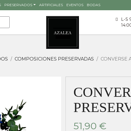
S
PRESERVADOS
ARTIFICIALES
EVENTOS
BODAS
L-S 
14:0
DOS
COMPOSICIONES PRESERVADAS
CONVERSE 
CONVER
PRESER
51,90 €