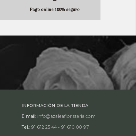
Pago online 100% seguro
INFORMACIÓN DE LA TIENDA
E mail:
info@azaleafloristeria.com
Tel.:
91 612 25 44
-
91 610 00 97