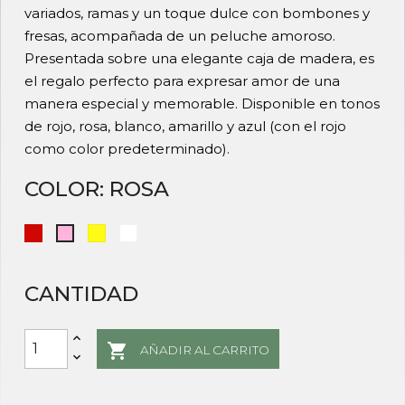
variados, ramas y un toque dulce con bombones y
fresas, acompañada de un peluche amoroso.
Presentada sobre una elegante caja de madera, es
el regalo perfecto para expresar amor de una
manera especial y memorable. Disponible en tonos
de rojo, rosa, blanco, amarillo y azul (con el rojo
como color predeterminado).
COLOR: ROSA
Rojo
Amarillo
Blanco
Rosa
CANTIDAD

AÑADIR AL CARRITO