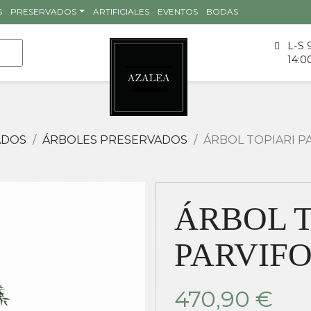
S
PRESERVADOS
ARTIFICIALES
EVENTOS
BODAS
L-S 
14:0
ADOS
ÁRBOLES PRESERVADOS
ÁRBOL TOPIARI PA
ÁRBOL T
PARVIFO
470,90 €