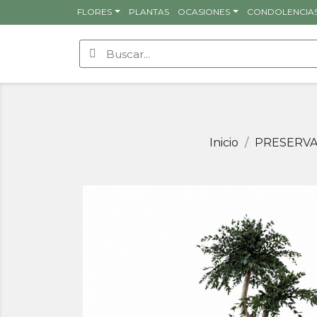
FLORES
PLANTAS
OCASIONES
CONDOLENCIA
Inicio
PRESERV