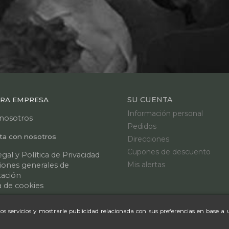
SU CUENTA
RA EMPRESA
Información personal
nosotros
Pedidos
ta con nosotros
Direcciones
Cupones de descuento
egal y Política de Privacidad
Mis alertas
iones generales de
tación
a de cookies
l sitio
os servicios y mostrarle publicidad relacionada con sus preferencias en base a 