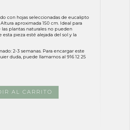
ado con hojas seleccionadas de eucalipto
l. Altura aproximada 150 cm. Ideal para
las plantas naturales no pueden
 esta pieza esté alejada del sol y la
mado: 2-3 semanas. Para encargar este
uier duda, puede llamarnos al 916 12 25
IR AL CARRITO