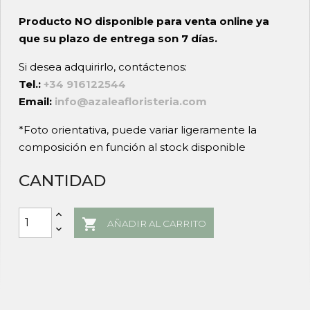
Producto NO disponible para venta online ya
que su plazo de entrega son 7 días.
Si desea adquirirlo, contáctenos:
Tel.:
+34 916122544
Email:
info@azaleafloristeria.com
*Foto orientativa, puede variar ligeramente la
composición en función al stock disponible
CANTIDAD

AÑADIR AL CARRITO